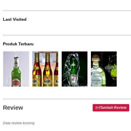
Last Visited
Produk Terbaru
Review
(+)Tambah Review
Data review kosong