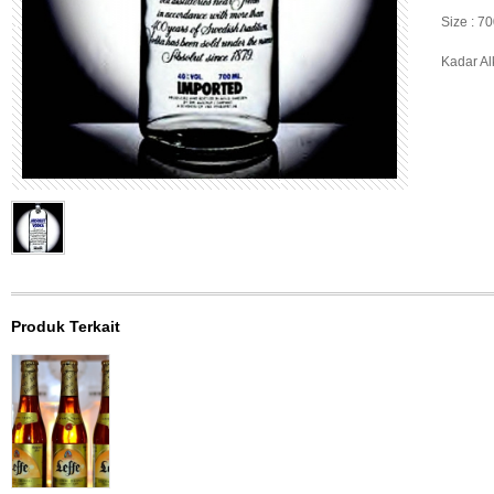
Size : 7
Kadar Al
Produk Terkait