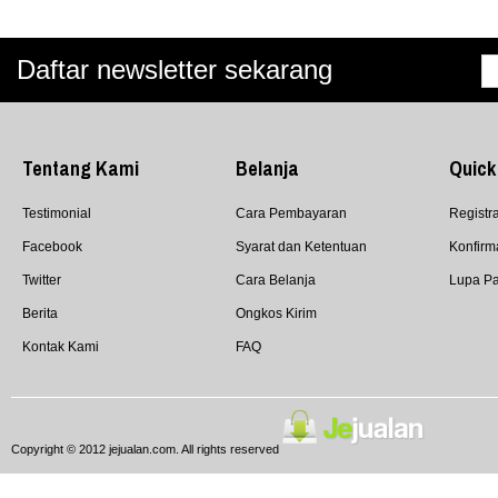
Daftar newsletter sekarang
Tentang Kami
Belanja
Quick
Testimonial
Cara Pembayaran
Registra
Facebook
Syarat dan Ketentuan
Konfirm
Twitter
Cara Belanja
Lupa P
Berita
Ongkos Kirim
Kontak Kami
FAQ
Copyright © 2012 jejualan.com. All rights reserved