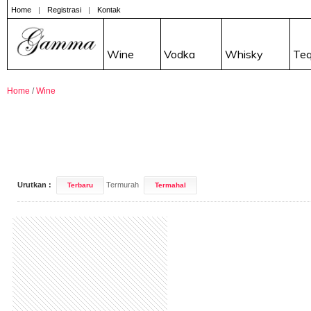
Home
|
Registrasi
|
Kontak
Wine
Vodka
Whisky
Teq
Home
/
Wine
Urutkan :
Termurah
Terbaru
Termahal