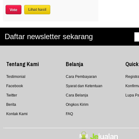
Lihat hasil
Daftar newsletter sekarang
Tentang Kami
Belanja
Quick
Testimonial
Cara Pembayaran
Registra
Facebook
Syarat dan Ketentuan
Konfirm
Twitter
Cara Belanja
Lupa P
Berita
Ongkos Kirim
Kontak Kami
FAQ